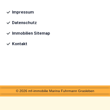
Impressum
Datenschutz
Immobilien Sitemap
Kontakt
© 2026 mf-immobilie Marina Fuhrmann Grasleben