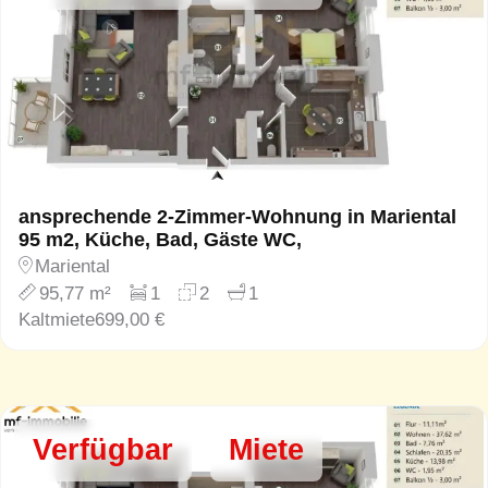
ansprechende 2-Zimmer-Wohnung in Mariental
95 m2, Küche, Bad, Gäste WC,
Mariental
95,77 m²
1
2
1
Kaltmiete
699,00 €
Verfügbar
Miete