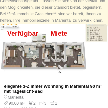
Gemeinschaftsgefühl. Lassen Sie sich von der Vielfalt und
den Möglichkeiten, die dieser Standort bietet, begeistern.
Bei **mf-immobilie Grasleben** sind wir bereit, Ihnen zu
helfen, Ihre Immobilienziele in Mariental zu verwirklichen.
Verfügbar
Miete
elegante 3-Zimmer Wohnung in Mariental 90 m²
mit Tageslicht-Bad
Mariental
90,00 m²
2
3
1