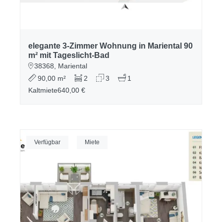
elegante 3-Zimmer Wohnung in Mariental 90
m² mit Tageslicht-Bad
38368, Mariental
90,00 m²
2
3
1
Kaltmiete
640,00 €
Verfügbar
Miete