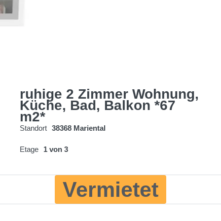
ruhige 2 Zimmer Wohnung,
Küche, Bad, Balkon *67
m2*
Standort
38368 Mariental
Etage
1 von 3
Vermietet