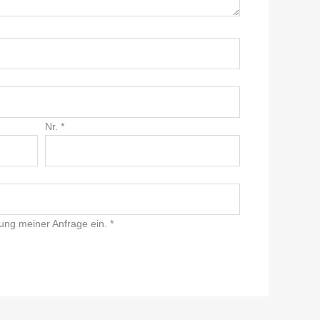
Nr.
*
ung meiner Anfrage ein.
*