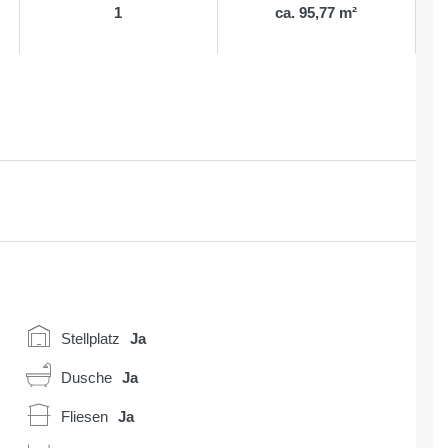
1
ca. 95,77 m²
Stellplatz
Ja
Dusche
Ja
Fliesen
Ja