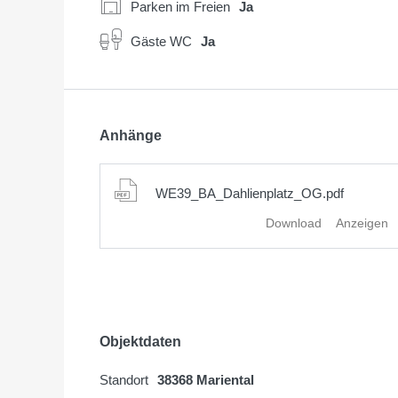
Parken im Freien
Ja
Gäste WC
Ja
Anhänge
WE39_BA_Dahlienplatz_OG.pdf
Download
Anzeigen
Objektdaten
Standort
38368 Mariental