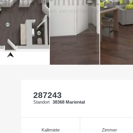
287243
Standort
38368 Mariental
Kaltmiete
Zimmer