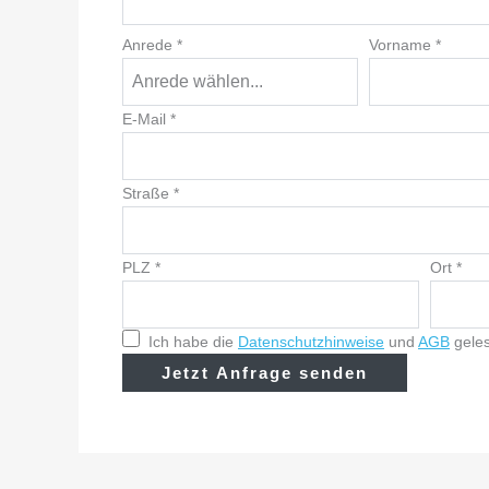
Anrede
*
Vorname
*
E-Mail
*
Straße
*
PLZ
*
Ort
*
Ich habe die
Datenschutzhinweise
und
AGB
geles
Jetzt Anfrage senden