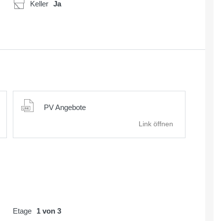
Keller
Ja
PV Angebote
Link öffnen
Etage
1 von 3