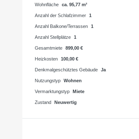
Wohnfläche
ca. 95,77 m²
Anzahl der Schlafzimmer
1
Anzahl Balkone/Terrassen
1
Anzahl Stellplätze
1
Gesamtmiete
899,00 €
Heizkosten
100,00 €
Denkmalgeschütztes Gebäude
Ja
Nutzungstyp
Wohnen
Vermarktungstyp
Miete
Zustand
Neuwertig