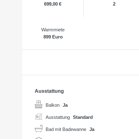
699,00 €
2
Warmmiete
899 Euro
Ausstattung
Balkon
Ja
Ausstattung
Standard
Bad mit Badewanne
Ja