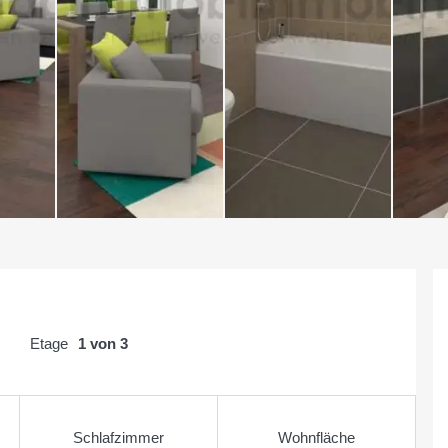
Etage
1 von 3
Schlafzimmer
Wohnfläche