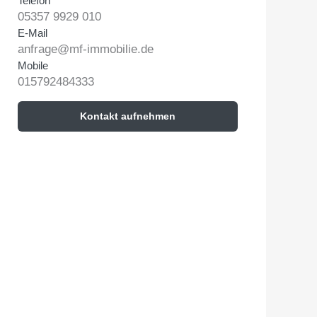
Telefon
05357 9929 010
E-Mail
anfrage@mf-immobilie.de
Mobile
015792484333
Kontakt aufnehmen