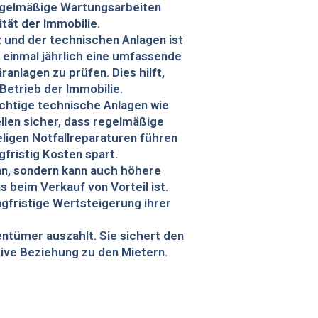
egelmäßige Wartungsarbeiten
tät der Immobilie.
und der technischen Anlagen ist
 einmal jährlich eine umfassende
nlagen zu prüfen. Dies hilft,
Betrieb der Immobilie.
chtige technische Anlagen wie
llen sicher, dass regelmäßige
ligen Notfallreparaturen führen
fristig Kosten spart.
 an, sondern kann auch höhere
 beim Verkauf von Vorteil ist.
ngfristige Wertsteigerung ihrer
gentümer auszahlt. Sie sichert den
tive Beziehung zu den Mietern.