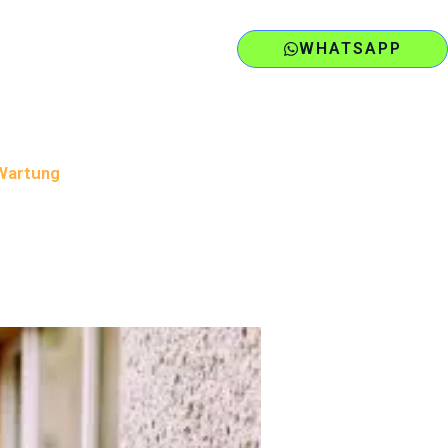
WHATSAPP
 Wartung