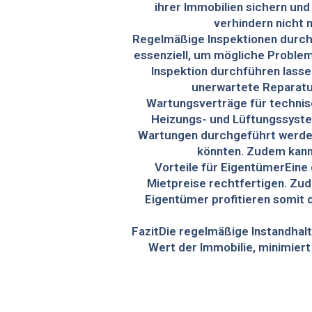
ihrer Immobilien sichern u
verhindern nicht 
Regelmäßige Inspektionen durch
essenziell, um mögliche Problem
Inspektion durchführen lasse
unerwartete Reparatur
Wartungsverträge für technis
Heizungs- und Lüftungssystem
Wartungen durchgeführt werden 
könnten. Zudem kann 
Vorteile für EigentümerEine 
Mietpreise rechtfertigen. Zud
Eigentümer profitieren somit d
FazitDie regelmäßige Instandhaltu
Wert der Immobilie, minimiert