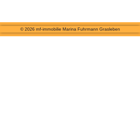
© 2026 mf-immobilie Marina Fuhrmann Grasleben