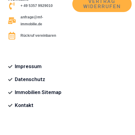
VERTRAG
WIDERRUFEN
+ 49 5357 9929010
anfrage@mf-
immobilie.de
Rückruf vereinbaren
Impressum
Datenschutz
Immobilien Sitemap
Kontakt