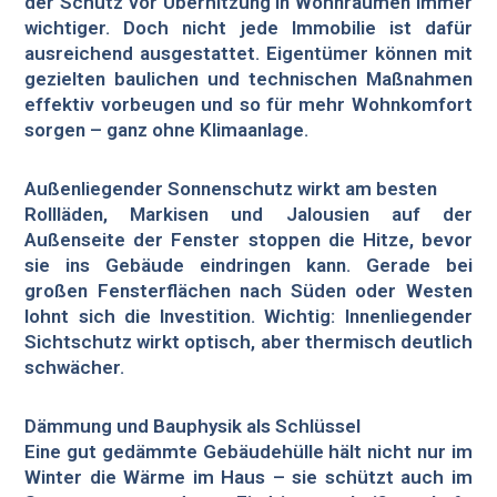
der Schutz vor Überhitzung in Wohnräumen immer
wichtiger. Doch nicht jede Immobilie ist dafür
ausreichend ausgestattet. Eigentümer können mit
gezielten baulichen und technischen Maßnahmen
effektiv vorbeugen und so für mehr Wohnkomfort
sorgen – ganz ohne Klimaanlage.
Außenliegender Sonnenschutz wirkt am besten
Rollläden, Markisen und Jalousien auf der
Außenseite der Fenster stoppen die Hitze, bevor
sie ins Gebäude eindringen kann. Gerade bei
großen Fensterflächen nach Süden oder Westen
lohnt sich die Investition. Wichtig: Innenliegender
Sichtschutz wirkt optisch, aber thermisch deutlich
schwächer.
Dämmung und Bauphysik als Schlüssel
Eine gut gedämmte Gebäudehülle hält nicht nur im
Winter die Wärme im Haus – sie schützt auch im