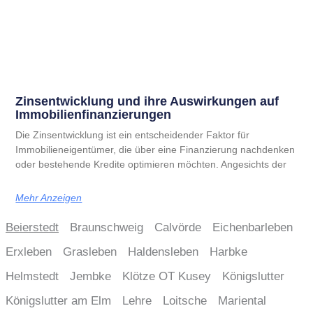
Zinsentwicklung und ihre Auswirkungen auf
Immobilienfinanzierungen
Die Zinsentwicklung ist ein entscheidender Faktor für
Immobilieneigentümer, die über eine Finanzierung nachdenken
oder bestehende Kredite optimieren möchten. Angesichts der
Mehr Anzeigen
Beierstedt
Braunschweig
Calvörde
Eichenbarleben
Erxleben
Grasleben
Haldensleben
Harbke
Helmstedt
Jembke
Klötze OT Kusey
Königslutter
Königslutter am Elm
Lehre
Loitsche
Mariental