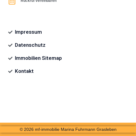
Rückruf vereinbaren
Impressum
Datenschutz
Immobilien Sitemap
Kontakt
© 2026 mf-immobilie Marina Fuhrmann Grasleben