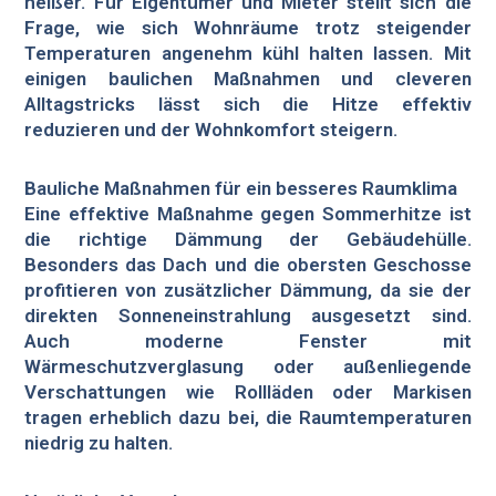
heißer. Für Eigentümer und Mieter stellt sich die
Frage, wie sich Wohnräume trotz steigender
Temperaturen angenehm kühl halten lassen. Mit
einigen baulichen Maßnahmen und cleveren
Alltagstricks lässt sich die Hitze effektiv
reduzieren und der Wohnkomfort steigern.
Bauliche Maßnahmen für ein besseres Raumklima
Eine effektive Maßnahme gegen Sommerhitze ist
die richtige Dämmung der Gebäudehülle.
Besonders das Dach und die obersten Geschosse
profitieren von zusätzlicher Dämmung, da sie der
direkten Sonneneinstrahlung ausgesetzt sind.
Auch moderne Fenster mit
Wärmeschutzverglasung oder außenliegende
Verschattungen wie Rollläden oder Markisen
tragen erheblich dazu bei, die Raumtemperaturen
niedrig zu halten.