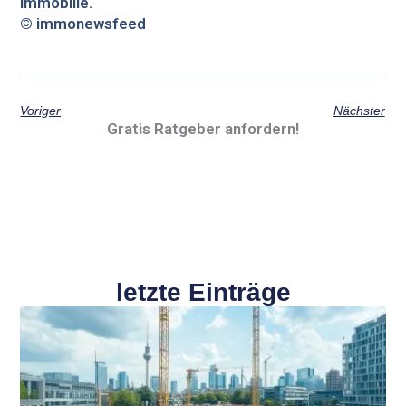
Immobilie.
© immonewsfeed
Voriger
Nächster
Gratis Ratgeber anfordern!
letzte Einträge