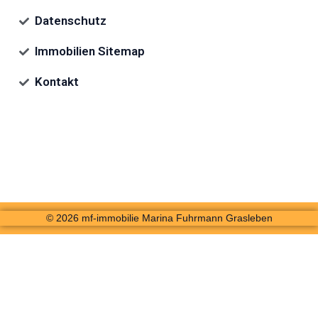
Datenschutz
Immobilien Sitemap
Kontakt
© 2026 mf-immobilie Marina Fuhrmann Grasleben