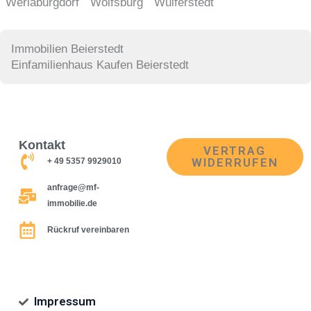
Werlaburgdorf
Wolfsburg
Wulferstedt
Immobilien Beierstedt
Einfamilienhaus Kaufen Beierstedt
Kontakt
VERTRAG
WIDERRUFEN
+ 49 5357 9929010
anfrage@mf-
immobilie.de
Rückruf vereinbaren
Impressum