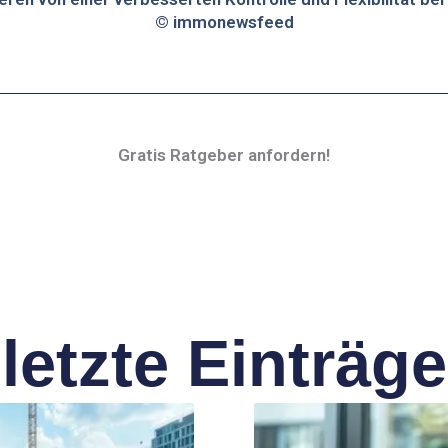
© immonewsfeed
Gratis Ratgeber anfordern!
letzte Einträge