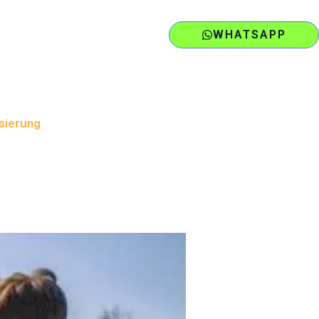
WHATSAPP
isierung