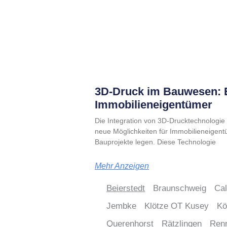
3D-Druck im Bauwesen: E
Immobilieneigentümer
Die Integration von 3D-Drucktechnologie i
neue Möglichkeiten für Immobilieneigentü
Bauprojekte legen. Diese Technologie
Mehr Anzeigen
Beierstedt
Braunschweig
Ca
Jembke
Klötze OT Kusey
Kö
Querenhorst
Rätzlingen
Ren