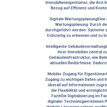
Immobilieneigentümer, die ihre I
Bezug auf Effizienz und Kost
Digitale WartungsplanungEine d
Wartungsplanung. Durch den
durchgeführt werden. Systeme z
frühzeitig zu erkennen und zu b
Intelligente Gebäudeverwaltung
ihrer Immobilien zentral 
Gebäudeinfrastruktur, wie Bel
aktuellen Bedürfnisse. Dadurc
Mobiler Zugang für Eigentüme
Zugang zu wichtigen Daten und I
überall auf Informationen zugr
die Flexibilität und ermöglic
FazitDie Digitalisierung im F
digitaler Technologien können P
digitale Lösungen setzen, profit