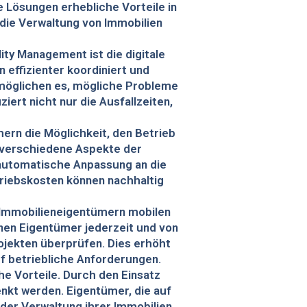
e Lösungen erhebliche Vorteile in
die Verwaltung von Immobilien
ity Management ist die digitale
effizienter koordiniert und
möglichen es, mögliche Probleme
ert nicht nur die Ausfallzeiten,
rn die Möglichkeit, den Betrieb
n verschiedene Aspekte der
 automatische Anpassung an die
triebskosten können nachhaltig
Immobilieneigentümern mobilen
nen Eigentümer jederzeit und von
ojekten überprüfen. Dies erhöht
uf betriebliche Anforderungen.
he Vorteile. Durch den Einsatz
enkt werden. Eigentümer, die auf
 der Verwaltung ihrer Immobilien.