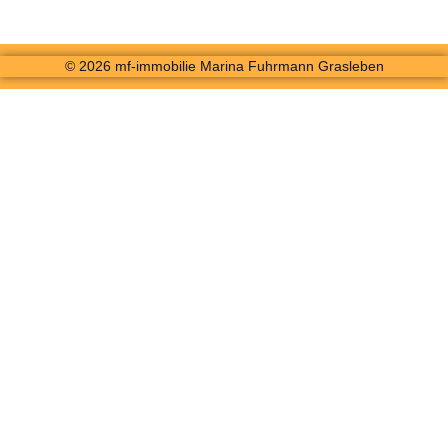
© 2026 mf-immobilie Marina Fuhrmann Grasleben