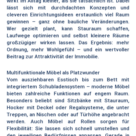
wirkt im Alltag kleiner, als sie tatsächlich ist. Dabei
lässt sich mit durchdachten Konzepten und
cleveren Einrichtungsideen erstaunlich viel Raum
gewinnen – ganz ohne bauliche Veränderungen.
Wer gezielt plant, kann Stauraum schaffen,
Laufwege optimieren und selbst kleinere Räume
großzügiger wirken lassen. Das Ergebnis: mehr
Ordnung, mehr Wohlgefühl – und ein wertvoller
Beitrag zur Attraktivität der Immobilie.
Multifunktionale Möbel als Platzwunder
Vom ausziehbaren Esstisch bis zum Bett mit
integriertem Schubladensystem – moderne Möbel
bieten zahlreiche Funktionen auf engem Raum.
Besonders beliebt sind Sitzbänke mit Stauraum,
Hocker mit Deckel oder Regalsysteme, die unter
Treppen, an Nischen oder auf Türhöhe angebracht
werden. Auch Möbel auf Rollen sorgen für
Flexibilität: Sie lassen sich schnell umstellen und
den jeweiligen Bedürfnissen anpassen. Gerade in