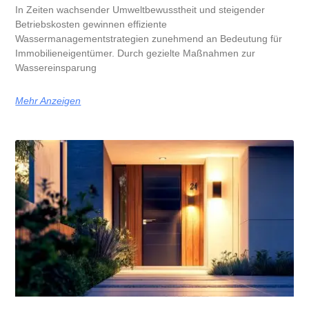
In Zeiten wachsender Umweltbewusstheit und steigender
Betriebskosten gewinnen effiziente
Wassermanagementstrategien zunehmend an Bedeutung für
Immobilieneigentümer. Durch gezielte Maßnahmen zur
Wassereinsparung
Mehr Anzeigen