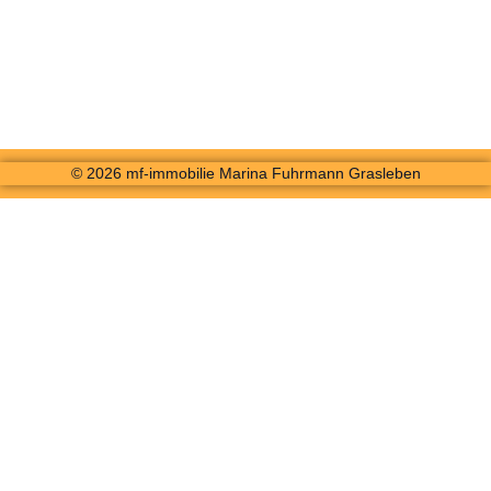
© 2026 mf-immobilie Marina Fuhrmann Grasleben