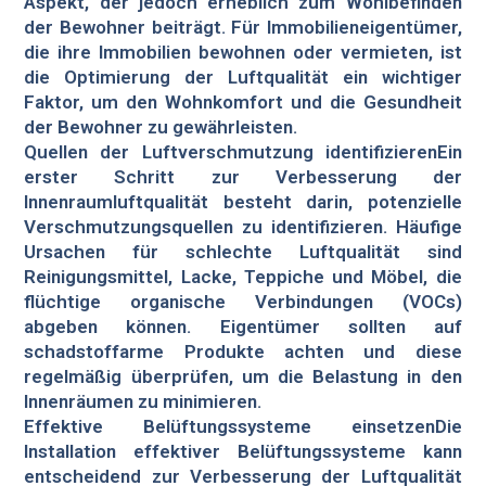
Aspekt, der jedoch erheblich zum Wohlbefinden
der Bewohner beiträgt. Für Immobilieneigentümer,
die ihre Immobilien bewohnen oder vermieten, ist
die Optimierung der Luftqualität ein wichtiger
Faktor, um den Wohnkomfort und die Gesundheit
der Bewohner zu gewährleisten.
Quellen der Luftverschmutzung identifizierenEin
erster Schritt zur Verbesserung der
Innenraumluftqualität besteht darin, potenzielle
Verschmutzungsquellen zu identifizieren. Häufige
Ursachen für schlechte Luftqualität sind
Reinigungsmittel, Lacke, Teppiche und Möbel, die
flüchtige organische Verbindungen (VOCs)
abgeben können. Eigentümer sollten auf
schadstoffarme Produkte achten und diese
regelmäßig überprüfen, um die Belastung in den
Innenräumen zu minimieren.
Effektive Belüftungssysteme einsetzenDie
Installation effektiver Belüftungssysteme kann
entscheidend zur Verbesserung der Luftqualität