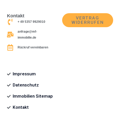
Kontakt
VERTRAG
WIDERRUFEN
+ 49 5357 9929010
anfrage@mf-
immobilie.de
Rückruf vereinbaren
Impressum
Datenschutz
Immobilien Sitemap
Kontakt