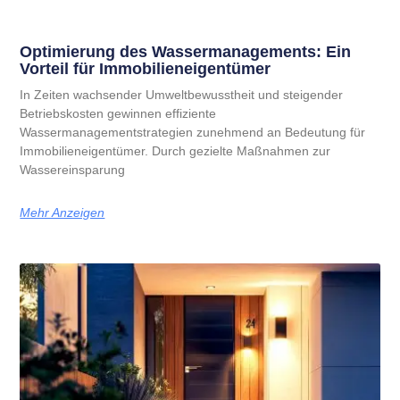
Optimierung des Wassermanagements: Ein
Vorteil für Immobilieneigentümer
In Zeiten wachsender Umweltbewusstheit und steigender
Betriebskosten gewinnen effiziente
Wassermanagementstrategien zunehmend an Bedeutung für
Immobilieneigentümer. Durch gezielte Maßnahmen zur
Wassereinsparung
Mehr Anzeigen