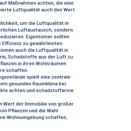
 auf Maßnahmen achten, die eine
ierte Luftqualität auch den Wert
hkeit, um die Luftqualität in
erlichen Luftaustausch, sondern
eduzieren. Eigentümer sollten
Effizienz zu gewährleisten.
können auch die Luftqualität in
in, Schadstoffe aus der Luft zu
pflanzen in ihren Wohnräumen
re schaffen.
genstände spielt eine zentrale
einem gesunden Raumklima bei.
ukte achten und schadstoffarme
en Wert der Immobilie von großer
on Pflanzen und die Wahl
ehme Wohnumgebung schaffen.