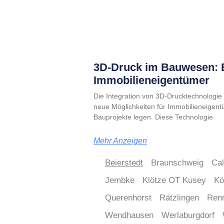
3D-Druck im Bauwesen: E
Immobilieneigentümer
Die Integration von 3D-Drucktechnologie i
neue Möglichkeiten für Immobilieneigentü
Bauprojekte legen. Diese Technologie
Mehr Anzeigen
Beierstedt
Braunschweig
Ca
Jembke
Klötze OT Kusey
Kö
Querenhorst
Rätzlingen
Ren
Wendhausen
Werlaburgdorf