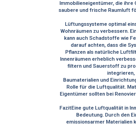
Immobilieneigentümer, die ihre
saubere und frische Raumluft fö
Lüftungssysteme optimal eins
Wohnräumen zu verbessern. Ein 
kann auch Schadstoffe wie Fe
darauf achten, dass die Sy
Pflanzen als natürliche Luftfi
Innenräumen erheblich verbesse
filtern und Sauerstoff zu p
integrieren
Baumaterialien und Einrichtun
Rolle für die Luftqualität. 
Eigentümer sollten bei Renovi
FazitEine gute Luftqualität in 
Bedeutung. Durch den Ei
emissionsarmer Materialien