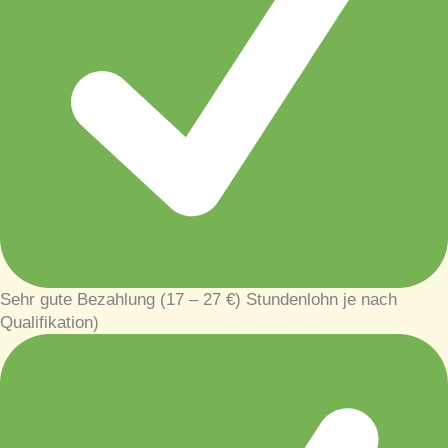
Sehr gute Bezahlung (17 – 27 €) Stundenlohn je nach
Qualifikation)