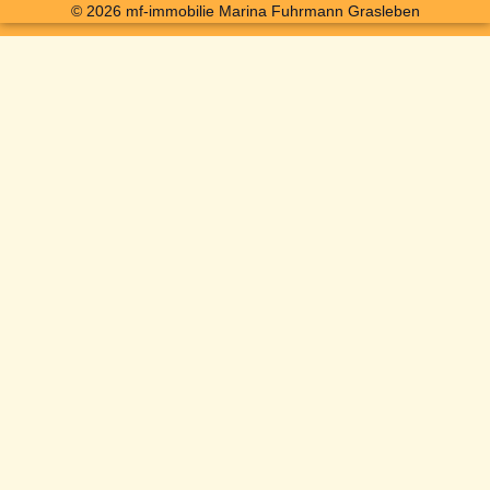
© 2026 mf-immobilie Marina Fuhrmann Grasleben