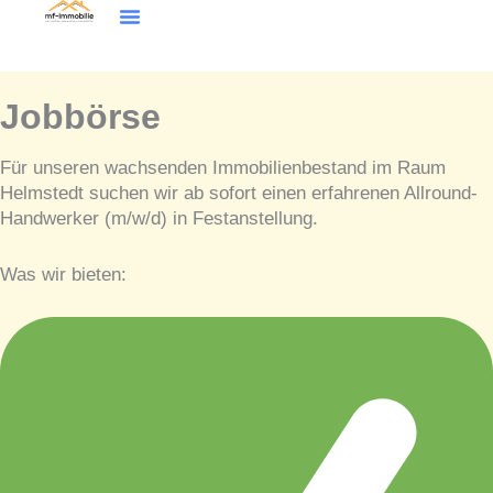
Inhalt
Zum
springen
Inhalt
Wohntraum Finder
springen
Jobbörse
Für unseren wachsenden Immobilienbestand im Raum
Helmstedt suchen wir ab sofort einen erfahrenen Allround-
Handwerker (m/w/d) in Festanstellung.
Was wir bieten: