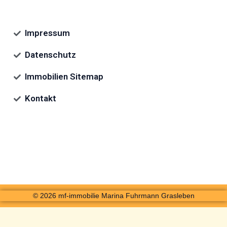
Impressum
Datenschutz
Immobilien Sitemap
Kontakt
© 2026 mf-immobilie Marina Fuhrmann Grasleben