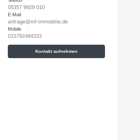
Telefon
05357 9929 010
E-Mail
anfrage@mf-immobilie.de
Mobile
015792484333
Kontakt aufnehmen