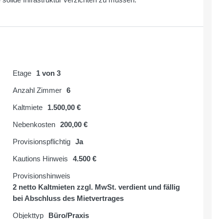
Etage
1 von 3
Anzahl Zimmer
6
Kaltmiete
1.500,00 €
Nebenkosten
200,00 €
Provisionspflichtig
Ja
Kautions Hinweis
4.500 €
Provisionshinweis
2 netto Kaltmieten zzgl. MwSt. verdient und fällig
bei Abschluss des Mietvertrages
Objekttyp
Büro/Praxis