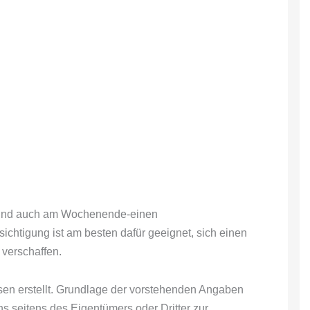
ig und auch am Wochenende-einen
ichtigung ist am besten dafür geeignet, sich einen
verschaffen.
en erstellt. Grundlage der vorstehenden Angaben
ns seitens des Eigentümers oder Dritter zur