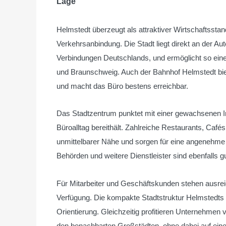
Lage
Helmstedt überzeugt als attraktiver Wirtschaftssta
Verkehrsanbindung. Die Stadt liegt direkt an der A
Verbindungen Deutschlands, und ermöglicht so eine
und Braunschweig. Auch der Bahnhof Helmstedt bie
und macht das Büro bestens erreichbar.
Das Stadtzentrum punktet mit einer gewachsenen Infr
Büroalltag bereithält. Zahlreiche Restaurants, Café
unmittelbarer Nähe und sorgen für eine angenehme
Behörden und weitere Dienstleister sind ebenfalls g
Für Mitarbeiter und Geschäftskunden stehen ausre
Verfügung. Die kompakte Stadtstruktur Helmstedts
Orientierung. Gleichzeitig profitieren Unternehme
den benachbarten Großstädten, ohne dabei auf eine 