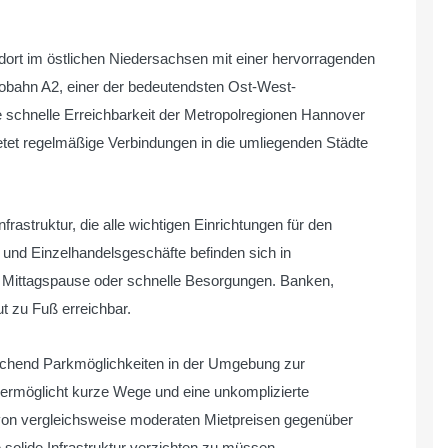
ndort im östlichen Niedersachsen mit einer hervorragenden
utobahn A2, einer der bedeutendsten Ost-West-
 schnelle Erreichbarkeit der Metropolregionen Hannover
tet regelmäßige Verbindungen in die umliegenden Städte
astruktur, die alle wichtigen Einrichtungen für den
s und Einzelhandelsgeschäfte befinden sich in
 Mittagspause oder schnelle Besorgungen. Banken,
ut zu Fuß erreichbar.
ichend Parkmöglichkeiten in der Umgebung zur
 ermöglicht kurze Wege und eine unkomplizierte
n von vergleichsweise moderaten Mietpreisen gegenüber
solide Infrastruktur verzichten zu müssen.