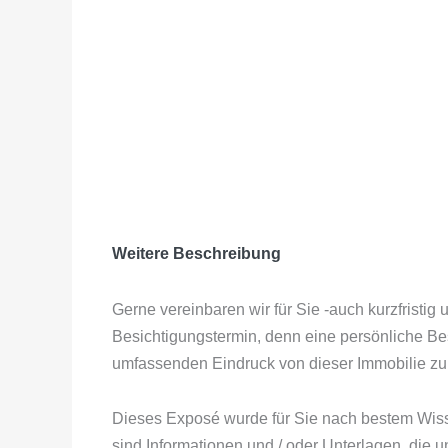
Weitere Beschreibung
Gerne vereinbaren wir für Sie -auch kurzfrist
Besichtigungstermin, denn eine persönliche Bes
umfassenden Eindruck von dieser Immobilie zu 
Dieses Exposé wurde für Sie nach bestem Wiss
sind Informationen und / oder Unterlagen, die u