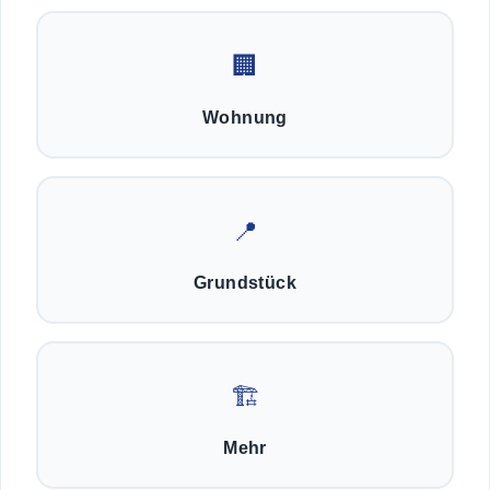
🏢
Wohnung
📍
Grundstück
🏗️
Mehr