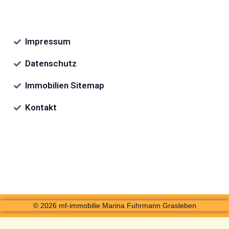
Impressum
Datenschutz
Immobilien Sitemap
Kontakt
© 2026 mf-immobilie Marina Fuhrmann Grasleben