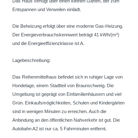
Das Haus verfügt über einen kleinen Garten, der zum
Entspannen und Verweilen einlädt.
Die Beheizung erfolgt über eine moderne Gas-Heizung.
Der Energieverbrauchskennwert beträgt 41 kWh/(m²)
und die Energieeffizienzklasse ist A.
Lagebeschreibung:
Das Reihenmittelhaus befindet sich in ruhiger Lage von
Hondelage, einem Stadtteil von Braunschweig. Die
Umgebung ist geprägt von Einfamilienhäusern und viel
Grün. Einkaufsmöglichkeiten, Schulen und Kindergärten
sind in wenigen Minuten zu erreichen. Auch die
Anbindung an den öffentlichen Nahverkehr ist gut. Die
Autobahn A2 ist nur ca. 5 Fahrminuten entfernt.