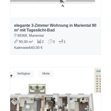
elegante 3-Zimmer Wohnung in Mariental 90
m² mit Tageslicht-Bad
38368, Mariental
90,00 m²
2
3
1
Kaltmiete
640,00 €
Verfügbar
Miete