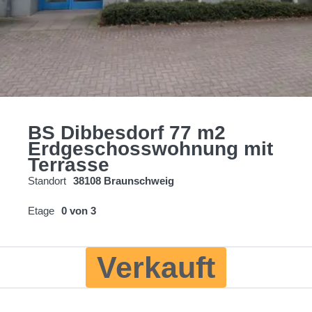
BS Dibbesdorf 77 m2
Erdgeschosswohnung mit
Terrasse
Standort
38108 Braunschweig
Etage
0 von 3
Verkauft