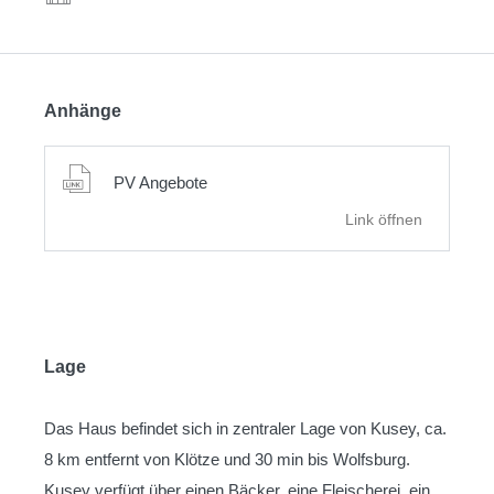
Anhänge
PV Angebote
Link öffnen
Lage
Das Haus befindet sich in zentraler Lage von Kusey, ca.
8 km entfernt von Klötze und 30 min bis Wolfsburg.
Kusey verfügt über einen Bäcker, eine Fleischerei, ein