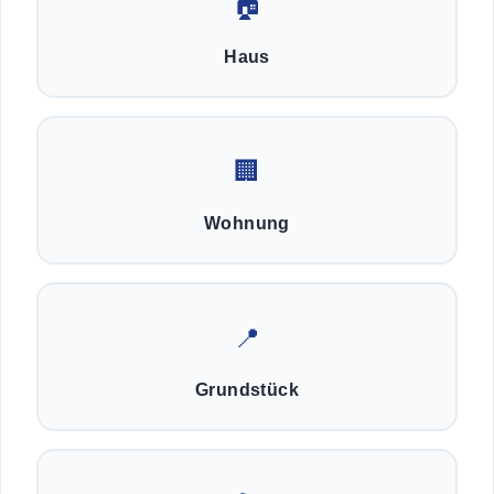
🏠
Haus
🏢
Wohnung
📍
Grundstück