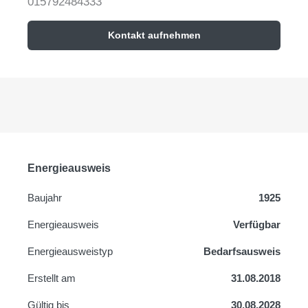
015792484333
Kontakt aufnehmen
Energieausweis
Baujahr
1925
Energieausweis
Verfügbar
Energie­ausweistyp
Bedarfsausweis
Erstellt am
31.08.2018
Gültig bis
30.08.2028