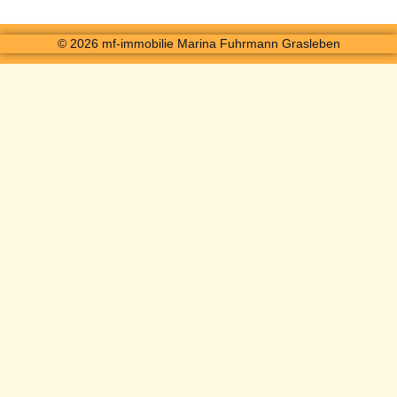
© 2026 mf-immobilie Marina Fuhrmann Grasleben