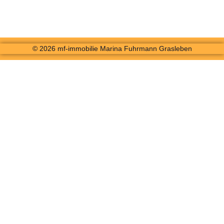
© 2026 mf-immobilie Marina Fuhrmann Grasleben