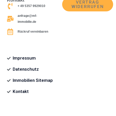
VERTRAG
WIDERRUFEN
+ 49 5357 9929010
anfrage@mf-
immobilie.de
Rückruf vereinbaren
Impressum
Datenschutz
Immobilien Sitemap
Kontakt