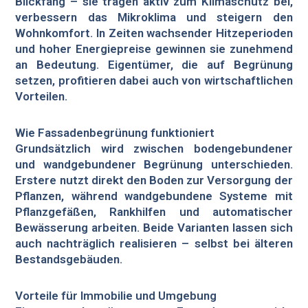
Blickfang – sie tragen aktiv zum Klimaschutz bei,
verbessern das Mikroklima und steigern den
Wohnkomfort. In Zeiten wachsender Hitzeperioden
und hoher Energiepreise gewinnen sie zunehmend
an Bedeutung. Eigentümer, die auf Begrünung
setzen, profitieren dabei auch von wirtschaftlichen
Vorteilen.
Wie Fassadenbegrünung funktioniert
Grundsätzlich wird zwischen bodengebundener
und wandgebundener Begrünung unterschieden.
Erstere nutzt direkt den Boden zur Versorgung der
Pflanzen, während wandgebundene Systeme mit
Pflanzgefäßen, Rankhilfen und automatischer
Bewässerung arbeiten. Beide Varianten lassen sich
auch nachträglich realisieren – selbst bei älteren
Bestandsgebäuden.
Vorteile für Immobilie und Umgebung