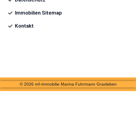
Immobilien Sitemap
Kontakt
© 2026 mf-immobilie Marina Fuhrmann Grasleben