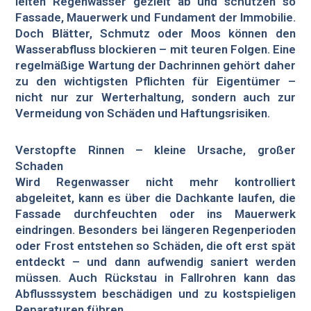
leiten Regenwasser gezielt ab und schützen so
Fassade, Mauerwerk und Fundament der Immobilie.
Doch Blätter, Schmutz oder Moos können den
Wasserabfluss blockieren – mit teuren Folgen. Eine
regelmäßige Wartung der Dachrinnen gehört daher
zu den wichtigsten Pflichten für Eigentümer –
nicht nur zur Werterhaltung, sondern auch zur
Vermeidung von Schäden und Haftungsrisiken.
Verstopfte Rinnen – kleine Ursache, großer
Schaden
Wird Regenwasser nicht mehr kontrolliert
abgeleitet, kann es über die Dachkante laufen, die
Fassade durchfeuchten oder ins Mauerwerk
eindringen. Besonders bei längeren Regenperioden
oder Frost entstehen so Schäden, die oft erst spät
entdeckt – und dann aufwendig saniert werden
müssen. Auch Rückstau in Fallrohren kann das
Abflusssystem beschädigen und zu kostspieligen
Reparaturen führen.