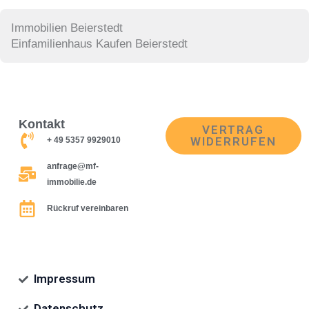
Immobilien Beierstedt
Einfamilienhaus Kaufen Beierstedt
Kontakt
VERTRAG
WIDERRUFEN
+ 49 5357 9929010
anfrage@mf-
immobilie.de
Rückruf vereinbaren
Impressum
Datenschutz