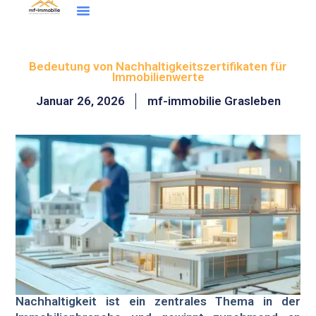
Inhalt
Zum
springen
Inhalt
Wohntraum Finder
springen
Bedeutung von Nachhaltigkeitszertifikaten für
Immobilienwerte
Januar 26, 2026
mf-immobilie Grasleben
Nachhaltigkeit ist ein zentrales Thema in der