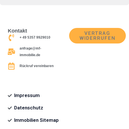
Kontakt
VERTRAG
WIDERRUFEN
+ 49 5357 9929010
anfrage@mf-
immobilie.de
Rückruf vereinbaren
Impressum
Datenschutz
Immobilien Sitemap