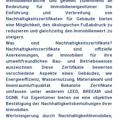
Immobilienbranche und gewinnt zunehmend an
Bedeutung für Immobilieneigentümer. Die
Einführung und Verbreitung von
Nachhaltigkeitszertifikaten für Gebäude bieten
eine Möglichkeit, den ökologischen Fußabdruck zu
reduzieren und gleichzeitig den Immobilienwert zu
steigern.
Was sind Nachhaltigkeitszertifikate?
Nachhaltigkeitszertifikate sind offizielle
Anerkennungen, die Immobilien für ihre
umweltfreundlichen Bau- und Betriebsweisen
auszeichnen. Diese Zertifikate bewerten
verschiedene Aspekte eines Gebäudes, wie
Energieeffizienz, Wassernutzung, Materialwahl und
Innenraumluftqualität. Bekannte Zertifikate
umfassen unter anderem LEED, BREEAM und
DGNB. Für Eigentümer bieten sie eine objektive
Bestätigung der Nachhaltigkeitsbemühungen ihrer
Immobilien.
Wertsteigerung durch NachhaltigkeitImmobilien,