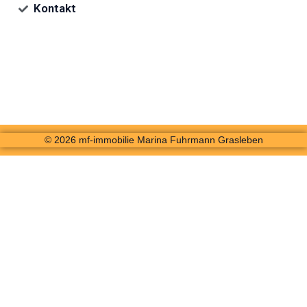
Kontakt
© 2026 mf-immobilie Marina Fuhrmann Grasleben