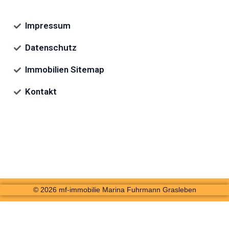
Impressum
Datenschutz
Immobilien Sitemap
Kontakt
© 2026 mf-immobilie Marina Fuhrmann Grasleben