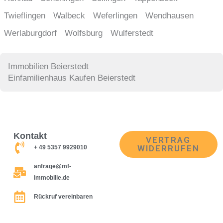
Twieflingen
Walbeck
Weferlingen
Wendhausen
Werlaburgdorf
Wolfsburg
Wulferstedt
Immobilien Beierstedt
Einfamilienhaus Kaufen Beierstedt
Kontakt
VERTRAG
WIDERRUFEN
+ 49 5357 9929010
anfrage@mf-
immobilie.de
Rückruf vereinbaren